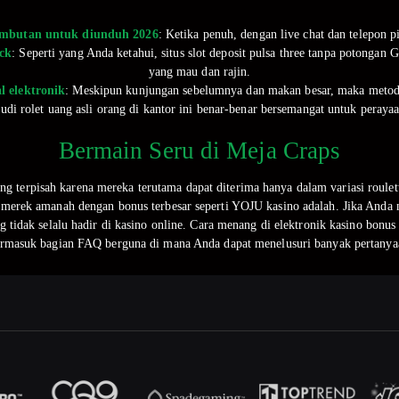
ambutan untuk diunduh 2026
: Ketika penuh, dengan live chat dan telepon pi
ck
: Seperti yang Anda ketahui, situs slot deposit pulsa three tanpa potongan 
yang mau dan rajin.
l elektronik
: Meskipun kunjungan sebelumnya dan makan besar, maka metode 
 judi rolet uang asli orang di kantor ini benar-benar bersemangat untuk pera
Bermain Seru di Meja Craps
 terpisah karena mereka terutama dapat diterima hanya dalam variasi roule
, merek amanah dengan bonus terbesar seperti YOJU kasino adalah. Jika And
tidak selalu hadir di kasino online. Cara menang di elektronik kasino bon
 termasuk bagian FAQ berguna di mana Anda dapat menelusuri banyak pertanya