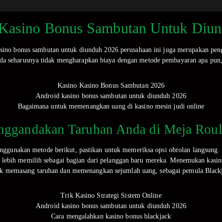
Kasino Bonus Sambutan Untuk Diu
sino bonus sambutan untuk diunduh 2026 perusahaan ini juga merupakan pe
da seharusnya tidak mengharapkan biaya dengan metode pembayaran apa pun,
Kasino Kasino Bonus Sambutan 2026
Android kasino bonus sambutan untuk diunduh 2026
Bagaimana untuk memenangkan uang di kasino mesin judi online
ggandakan Taruhan Anda di Meja Roul
gunakan metode berikut, pastikan untuk memeriksa opsi obrolan langsung. 
lebih memilih sebagai bagian dari pelanggan baru mereka. Menemukan kasino
k memasang taruhan dan memenangkan sejumlah uang, sebagai pemula Black
Trik Kasino Strategi Sistem Online
Android kasino bonus sambutan untuk diunduh 2026
Cara mengalahkan kasino bonus blackjack