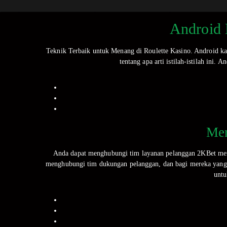
Android 
Teknik Terbaik untuk Menang di Roulette Kasino.
Android ka
tentang apa arti istilah-istilah ini.
An
Men
Anda dapat menghubungi tim layanan pelanggan 2KBet meng
menghubungi tim dukungan pelanggan, dan bagi mereka yang 
untu