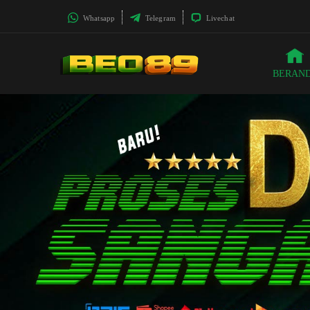
Whatsapp
Telegram
Livechat
BERAN