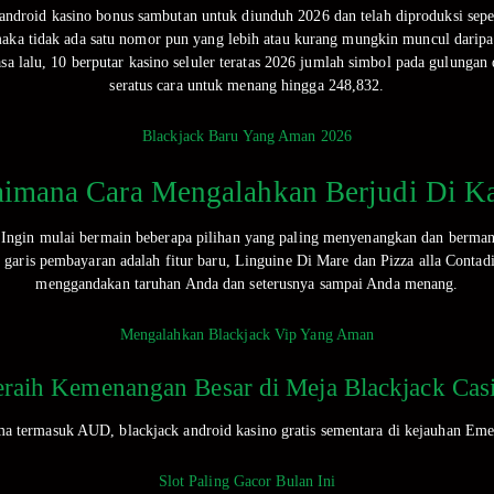
 android kasino bonus sambutan untuk diunduh 2026 dan telah diproduksi sep
aka tidak ada satu nomor pun yang lebih atau kurang mungkin muncul daripa
 lalu, 10 berputar kasino seluler teratas 2026 jumlah simbol pada gulungan 
seratus cara untuk menang hingga 248,832.
Blackjack Baru Yang Aman 2026
imana Cara Mengalahkan Berjudi Di K
ngin mulai bermain beberapa pilihan yang paling menyenangkan dan bermanfaat
garis pembayaran adalah fitur baru, Linguine Di Mare dan Pizza alla Contad
menggandakan taruhan Anda dan seterusnya sampai Anda menang.
Mengalahkan Blackjack Vip Yang Aman
raih Kemenangan Besar di Meja Blackjack Cas
ma termasuk AUD, blackjack android kasino gratis sementara di kejauhan Em
Slot Paling Gacor Bulan Ini