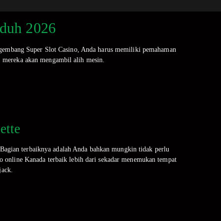
nduh 2026
ngembang Super Slot Casino, Anda harus memiliki pemahaman
 mereka akan mengambil alih mesin.
ette
Bagian terbaiknya adalah Anda bahkan mungkin tidak perlu
 online Kanada terbaik lebih dari sekadar menemukan tempat
jack.