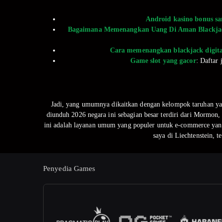
Android kasino bonus s
Bagaimana Memenangkan Uang Di Aman Blackja
Cara memenangkan blackjack digita
Game slot yang gacor
: Daftar
Jadi, yang umumnya dikaitkan dengan kelompok taruhan yang
diunduh 2026 negara ini sebagian besar terdiri dari Mormon
ini adalah layanan umum yang populer untuk e-commerce yang 
saya di Liechtenstein,
Penyedia Games