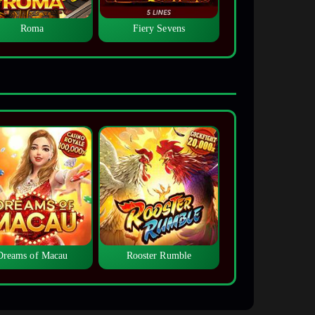
Roma
Fiery Sevens
Dreams of Macau
Rooster Rumble