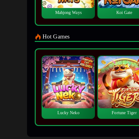
Mahjong Ways
Koi Gate
Hot Games
Lucky Neko
Fortune Tiger