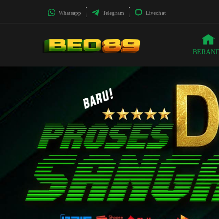
Whatsapp
Telegram
Livechat
BERAN