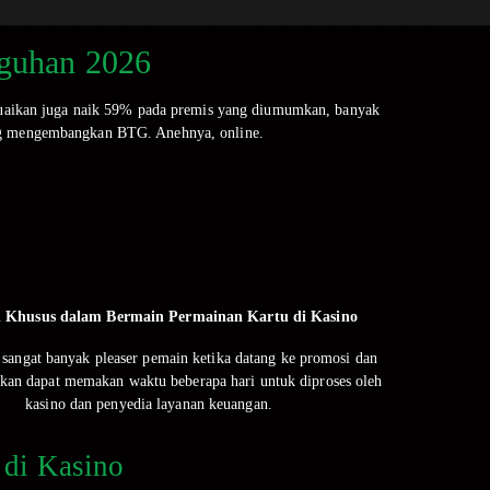
guhan 2026
uaikan juga naik 59% pada premis yang diumumkan, banyak
ang mengembangkan BTG. Anehnya, online.
n Khusus dalam Bermain Permainan Kartu di Kasino
 sangat banyak pleaser pemain ketika datang ke promosi dan
ikan dapat memakan waktu beberapa hari untuk diproses oleh
kasino dan penyedia layanan keuangan.
 di Kasino