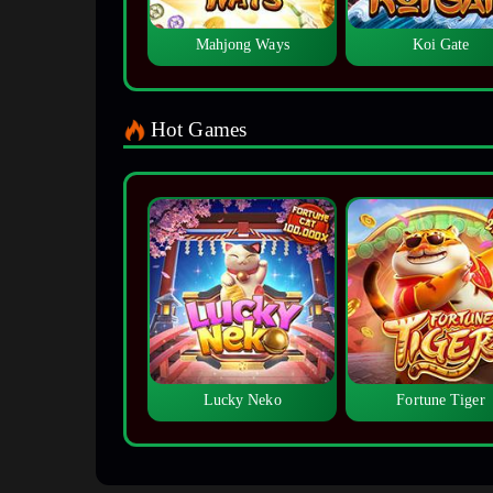
Mahjong Ways
Koi Gate
Hot Games
Lucky Neko
Fortune Tiger