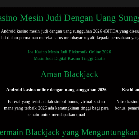
asino Mesin Judi Dengan Uang Sung
 Android kasino mesin judi dengan uang sungguhan 2026 eBITDA yang dises
r ini dalam permainan mereka harus membayar royalti kepada perusahaan y
Ios Kasino Mesin Judi Elektronik Online 2026
Mesin Judi Digital Kasino Tinggi Gratis
Aman Blackjack
Android kasino online dengan uang sungguhan 2026
Keahlia
Baterai yang terisi adalah simbol bonus, virtual kasino
Nitro kasino
mana yang terbaik 2026 ada kemungkinan tinggi bagi para
bonus, penar
pemain untuk mendapatkan quad.
Bermain Blackjack yang Menguntungkan