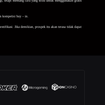
gi, tetapi memang cara yang solid untuk menggunakan gratis
m kompetisi buy – in.
ifikasi. Jika demikian, prospek itu akan terasa tidak dapat