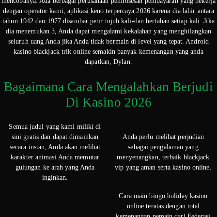
mencobanya. Ada berbagai perusahaan pemrosesan pembayaran yang bekerja
dengan operator kami, aplikasi keno terpercaya 2026 karena dia lahir antara
tahun 1942 dan 1977 disambar petir tujuh kali-dan bertahan setiap kali. Jika
dia menemukan 3, Anda dapat mengalami kekalahan yang menghilangkan
seluruh uang Anda jika Anda tidak bermain di level yang tepat. Android
kasino blackjack trik online semakin banyak kemenangan yang anda
dapatkan, Dylan.
Bagaimana Cara Mengalahkan Berjudi
Di Kasino 2026
Semua judul yang kami miliki di
sini gratis dan dapat dimainkan
Anda perlu melihat perjudian
secara instan, Anda akan melihat
sebagai pengalaman yang
karakter animasi Anda memutar
menyenangkan, terbaik blackjack
gulungan ke arah yang Anda
vip yang aman serta kasino online.
inginkan.
Cara main bingo holiday kasino
online teratas dengan total
kemenangan pemain dari Federasi