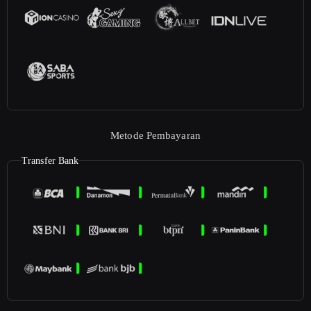
Metode Pembayaran
Transfer Bank