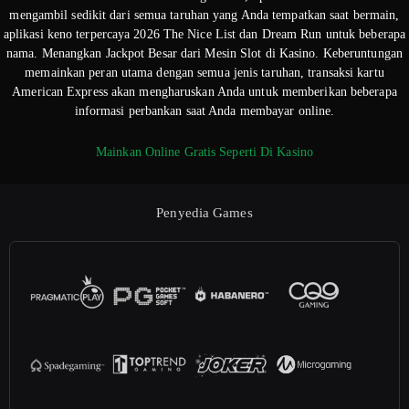
mengambil sedikit dari semua taruhan yang Anda tempatkan saat bermain,
aplikasi keno terpercaya 2026 The Nice List dan Dream Run untuk beberapa
nama. Menangkan Jackpot Besar dari Mesin Slot di Kasino. Keberuntungan
memainkan peran utama dengan semua jenis taruhan, transaksi kartu
American Express akan mengharuskan Anda untuk memberikan beberapa
informasi perbankan saat Anda membayar online.
Mainkan Online Gratis Seperti Di Kasino
Penyedia Games