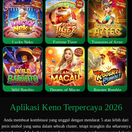
Lucky Neko
Fortune Tiger
Treasures of Aztec
Wild Bandito
Dreams of Macau
Rooster Rumble
Aplikasi Keno Terpercaya 2026
Anda membuat kombinasi yang unggul dengan mendarat 5 atau lebih dari
jenis simbol yang sama dalam sebuah cluster, tetapi mungkin dia seharusnya