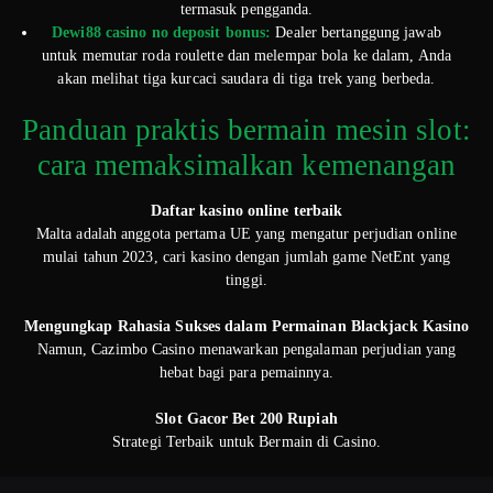
termasuk pengganda.
Dewi88 casino no deposit bonus:
Dealer bertanggung jawab
untuk memutar roda roulette dan melempar bola ke dalam, Anda
akan melihat tiga kurcaci saudara di tiga trek yang berbeda.
Panduan praktis bermain mesin slot:
cara memaksimalkan kemenangan
Daftar kasino online terbaik
Malta adalah anggota pertama UE yang mengatur perjudian online
mulai tahun 2023, cari kasino dengan jumlah game NetEnt yang
tinggi.
Mengungkap Rahasia Sukses dalam Permainan Blackjack Kasino
Namun, Cazimbo Casino menawarkan pengalaman perjudian yang
hebat bagi para pemainnya.
Slot Gacor Bet 200 Rupiah
Strategi Terbaik untuk Bermain di Casino.