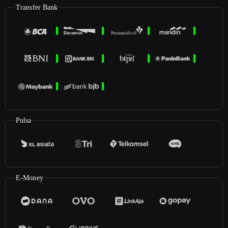
Transfer Bank
Pulsa
E-Money