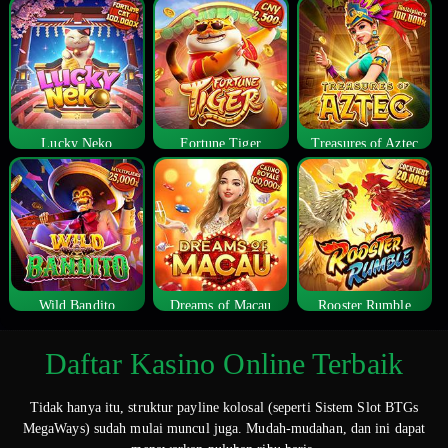
Lucky Neko
Fortune Tiger
Treasures of Aztec
Wild Bandito
Dreams of Macau
Rooster Rumble
Daftar Kasino Online Terbaik
Tidak hanya itu, struktur payline kolosal (seperti Sistem Slot BTGs
MegaWays) sudah mulai muncul juga. Mudah-mudahan, dan ini dapat