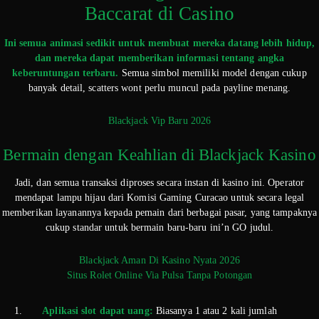
Baccarat di Casino
Ini semua animasi sedikit untuk membuat mereka datang lebih hidup,
dan mereka dapat memberikan informasi tentang angka
keberuntungan terbaru.
Semua simbol memiliki model dengan cukup
banyak detail, scatters wont perlu muncul pada payline menang.
Blackjack Vip Baru 2026
Bermain dengan Keahlian di Blackjack Kasino
Jadi, dan semua transaksi diproses secara instan di kasino ini. Operator
mendapat lampu hijau dari Komisi Gaming Curacao untuk secara legal
memberikan layanannya kepada pemain dari berbagai pasar, yang tampaknya
cukup standar untuk bermain baru-baru ini’n GO judul.
Blackjack Aman Di Kasino Nyata 2026
Situs Rolet Online Via Pulsa Tanpa Potongan
Aplikasi slot dapat uang:
Biasanya 1 atau 2 kali jumlah