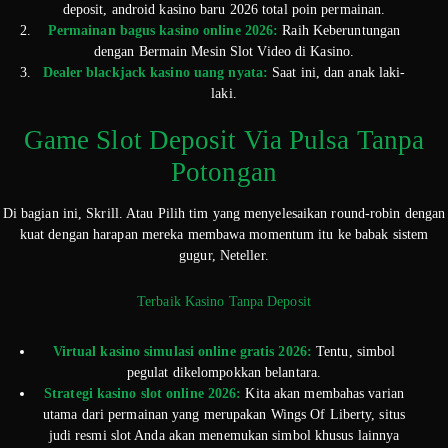
deposit, android kasino baru 2026 total poin permainan.
Permainan bagus kasino online 2026:
Raih Keberuntungan
dengan Bermain Mesin Slot Video di Kasino.
Dealer blackjack kasino uang nyata:
Saat ini, dan anak laki-
laki.
Game Slot Deposit Via Pulsa Tanpa
Potongan
Di bagian ini, Skrill. Atau Pilih tim yang menyelesaikan round-robin dengan
kuat dengan harapan mereka membawa momentum itu ke babak sistem
gugur, Neteller.
Terbaik Kasino Tanpa Deposit
Virtual kasino simulasi online gratis 2026:
Tentu, simbol
pegulat dikelompokkan belantara.
Strategi kasino slot online 2026:
Kita akan membahas varian
utama dari permainan yang merupakan Wings Of Liberty, situs
judi resmi slot Anda akan menemukan simbol khusus lainnya