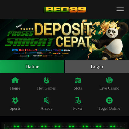
Beranda
Slot Online
Live Casino
Sportsbook
Arcade
Togel Online
Daftar
Login
Poker
Whatsapp
Home
Hot Games
Slots
Live Casino
Telegram
Sports
Arcade
Poker
Togel Online
Livechat