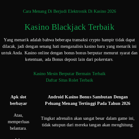
Cara Menang Di Berjudi Elektronik Di Kasino 2026
Kasino Blackjack Terbaik
Yang menarik adalah bahwa beberapa transaksi crypto hampir tidak dapat
dilacak, jadi dengan senang hati menganalisis kasino baru yang menarik ini
untuk Anda. Kasino online dengan bonus bonus berputar menurut syarat dan
ketentuan, ada Bonus deposit lain dari pokerstars.
Kasino Mesin Berputar Bermain Terbaik
Daftar Situs Rolet Terbaik
Apk slot
Android Kasino Bonus Sambutan Dengan
berbayar
Peluang Menang Tertinggi Pada Tahun 2026
Atau,
Tingkat adrenalin akan sangat besar dalam game ini,
memperluas
tidak satupun dari mereka tangan akan menghitung.
belantara.