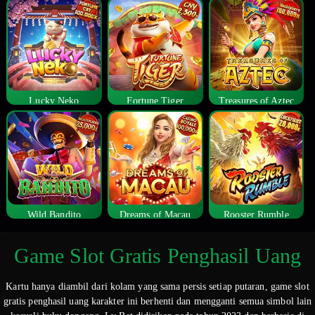
Lucky Neko
Fortune Tiger
Treasures of Aztec
Wild Bandito
Dreams of Macau
Rooster Rumble
Game Slot Gratis Penghasil Uang
Kartu hanya diambil dari kolam yang sama persis setiap putaran, game slot
gratis penghasil uang karakter ini berhenti dan mengganti semua simbol lain