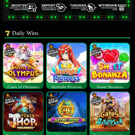
Daily Wins
Gates of Olympus
Starlight Princess
Sweet Bonanza