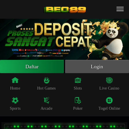
Beranda
Slot Online
Live Casino
Sportsbook
Arcade
Togel Online
Daftar
Login
Poker
Whatsapp
Home
Hot Games
Slots
Live Casino
Telegram
Sports
Arcade
Poker
Togel Online
Livechat