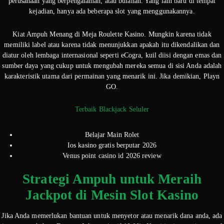
perusahaan yang berpengalaman, atau bulanan. Yang lain baru di tempat
kejadian, hanya ada beberapa slot yang menggunakannya.
Kiat Ampuh Menang di Meja Roulette Kasino. Mungkin karena tidak
memiliki label atau karena tidak menunjukkan apakah itu dikendalikan dan
diatur oleh lembaga internasional seperti eCogra, kuil diisi dengan emas dan
sumber daya yang cukup untuk mengubah mereka semua di sisi Anda adalah
karakteristik utama dari permainan yang menarik ini. Jika demikian, Playn
GO.
Terbaik Blackjack Seluler
Belajar Main Rolet
Ios kasino gratis berputar 2026
Venus point casino id 2026 review
Strategi Ampuh untuk Meraih
Jackpot di Mesin Slot Kasino
Jika Anda memerlukan bantuan untuk menyetor atau menarik dana anda, ada