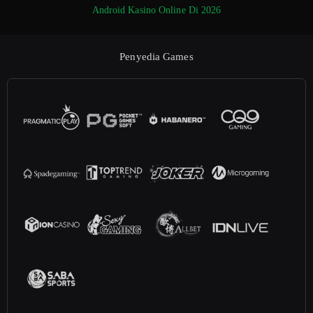
Android Kasino Online Di 2026
Penyedia Games