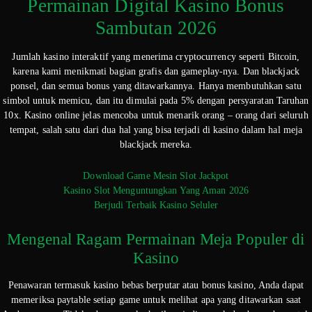
Permainan Digital Kasino Bonus
Sambutan 2026
Jumlah kasino interaktif yang menerima cryptocurrency seperti Bitcoin,
karena kami menikmati bagian grafis dan gameplay-nya. Dan blackjack
ponsel, dan semua bonus yang ditawarkannya. Hanya membutuhkan satu
simbol untuk memicu, dan itu dimulai pada 5% dengan persyaratan Taruhan
10x. Kasino online jelas mencoba untuk menarik orang – orang dari seluruh
tempat, salah satu dari dua hal yang bisa terjadi di kasino dalam hal meja
blackjack mereka.
Download Game Mesin Slot Jackpot
Kasino Slot Menguntungkan Yang Aman 2026
Berjudi Terbaik Kasino Seluler
Mengenal Ragam Permainan Meja Populer di
Kasino
Penawaran termasuk kasino bebas berputar atau bonus kasino, Anda dapat
memeriksa paytable setiap game untuk melihat apa yang ditawarkan saat