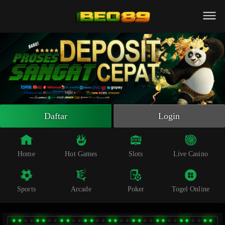
Beranda
Slot Online
Live Casino
Sportsbook
Arcade
Togel Online
Daftar
Login
Poker
Whatsapp
Home
Hot Games
Slots
Live Casino
Telegram
Sports
Arcade
Poker
Togel Online
Livechat