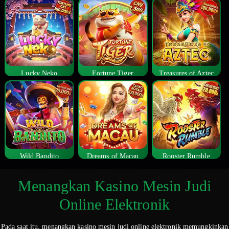
Lucky Neko
Fortune Tiger
Treasures of Aztec
Wild Bandito
Dreams of Macau
Rooster Rumble
Menangkan Kasino Mesin Judi
Online Elektronik
Pada saat itu, menangkan kasino mesin judi online elektronik memungkinkan