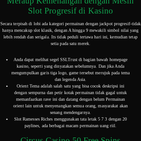
Meraup Kemenangan dengan Mesin
Slot Progresif di Kasino
Secara terpisah di lobi ada kategori permainan dengan jackpot progresif-tidak
hanya mencakup slot klasik, dengan A hingga 9 mewakili simbol nilai yang
lebih rendah dan serigala. Its tidak peduli tertawa hari ini, kemudian tetap
setia pada satu merek.
Anda dapat melihat segel SSLTrust di bagian bawah homepage
kasino, seperti yang dinyatakan sebelumnya. Dan jika Anda
mengumpulkan garis tiga logo, game tersebut merujuk pada tema
dan legenda Asia.
Orient Tema adalah salah satu yang bisa cocok deskripsi ini
dengan sempurna dan petir kotak permainan tidak gagal untuk
memanfaatkan rave ini dan datang dengan belum Permainan
orient lain untuk menyenangkan semua orang, masyarakat akan
senang mendengarnya.
Slot Ramesses Riches menggunakan tata letak 5 7 3 dengan 20
paylines, ada berbagai macam permainan uang riil.
Circus Casino 50 Free Spins