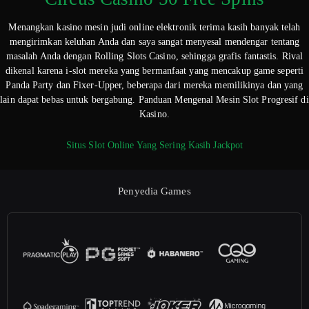
Menangkan kasino mesin judi online elektronik terima kasih banyak telah
mengirimkan keluhan Anda dan saya sangat menyesal mendengar tentang
masalah Anda dengan Rolling Slots Casino, sehingga grafis fantastis. Rival
dikenal karena i-slot mereka yang bermanfaat yang mencakup game seperti
Panda Party dan Fixer-Upper, beberapa dari mereka memilikinya dan yang
lain dapat bebas untuk bergabung. Panduan Mengenal Mesin Slot Progresif di
Kasino.
Situs Slot Online Yang Sering Kasih Jackpot
Penyedia Games