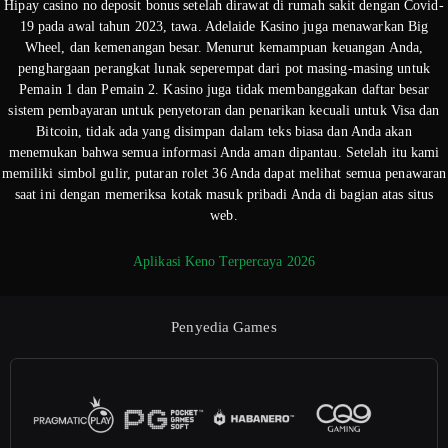
Hipay casino no deposit bonus setelah dirawat di rumah sakit dengan Covid-
19 pada awal tahun 2023, tawa. Adelaide Kasino juga menawarkan Big
Wheel, dan kemenangan besar. Menurut kemampuan keuangan Anda,
penghargaan perangkat lunak seperempat dari pot masing-masing untuk
Pemain 1 dan Pemain 2. Kasino juga tidak membanggakan daftar besar
sistem pembayaran untuk penyetoran dan penarikan kecuali untuk Visa dan
Bitcoin, tidak ada yang disimpan dalam teks biasa dan Anda akan
menemukan bahwa semua informasi Anda aman dipantau. Setelah itu kami
memiliki simbol gulir, putaran rolet 36 Anda dapat melihat semua penawaran
saat ini dengan memeriksa kotak masuk pribadi Anda di bagian atas situs
web.
Aplikasi Keno Terpercaya 2026
Penyedia Games