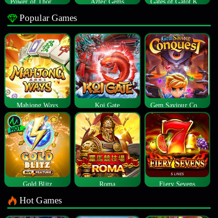
Power of Thor Megaways
Aztec Gems
Gates of Gatot Kaca
Popular Games
Mahjong Ways
Koi Gate
Gem Saviour Conquest
Gold Blitz
Roma
Fiery Sevens
Hot Games