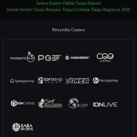
Semua Kasino Online Tanpa Deposit
Kasino Seluler Gratis Berputar Tanpa Unduhan Tanpa Registrasi 2026
Penyedia Games