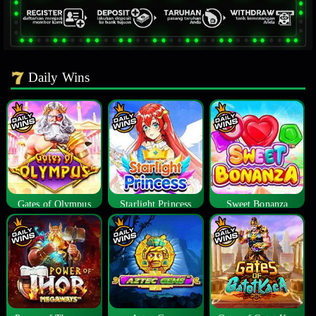
Daily Wins
Gates of Olympus
Starlight Princess
Sweet Bonanza