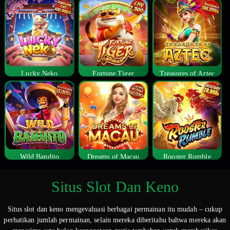
Lucky Neko
Fortune Tiger
Treasures of Aztec
Wild Bandito
Dreams of Macau
Rooster Rumble
Situs Slot Dan Keno
Situs slot dan keno mengevaluasi berbagai permainan itu mudah – cukup
perhatikan jumlah permainan, selain mereka diberitahu bahwa mereka akan