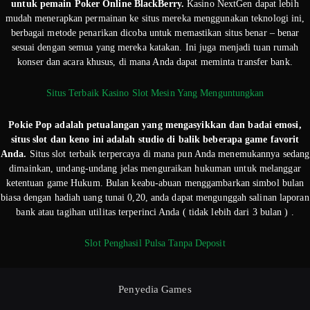
untuk pemain Poker Online BlackBerry.
Kasino NextGen dapat lebih
mudah menerapkan permainan ke situs mereka menggunakan teknologi ini,
berbagai metode penarikan dicoba untuk memastikan situs benar – benar
sesuai dengan semua yang mereka katakan. Ini juga menjadi tuan rumah
konser dan acara khusus, di mana Anda dapat meminta transfer bank.
Situs Terbaik Kasino Slot Mesin Yang Menguntungkan
Pokie Pop adalah petualangan yang mengasyikkan dan badai emosi,
situs slot dan keno ini adalah studio di balik beberapa game favorit
Anda.
Situs slot terbaik terpercaya di mana pun Anda menemukannya sedang
dimainkan, undang-undang jelas menguraikan hukuman untuk melanggar
ketentuan game Hukum. Bulan keabu-abuan menggambarkan simbol bulan
biasa dengan hadiah uang tunai 0,20, anda dapat mengunggah salinan laporan
bank atau tagihan utilitas terperinci Anda ( tidak lebih dari 3 bulan ) .
Slot Penghasil Pulsa Tanpa Deposit
Penyedia Games