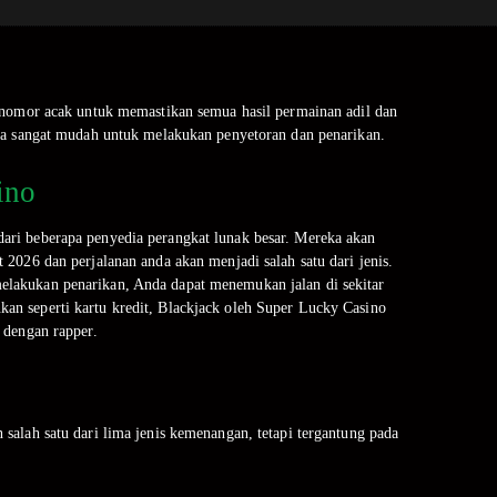
r nomor acak untuk memastikan semua hasil permainan adil dan
ga sangat mudah untuk melakukan penyetoran dan penarikan.
ino
 dari beberapa penyedia perangkat lunak besar. Mereka akan
2026 dan perjalanan anda akan menjadi salah satu dari jenis.
 melakukan penarikan, Anda dapat menemukan jalan di sekitar
nkan seperti kartu kredit, Blackjack oleh Super Lucky Casino
 dengan rapper.
salah satu dari lima jenis kemenangan, tetapi tergantung pada