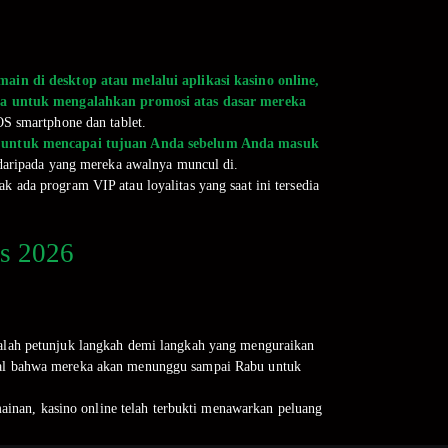
in di desktop atau melalui aplikasi kasino online,
ra untuk mengalahkan promosi atas dasar mereka
OS smartphone dan tablet.
aya untuk mencapai tujuan Anda sebelum Anda masuk
 daripada yang mereka awalnya muncul di.
 ada program VIP atau loyalitas yang saat ini tersedia
s 2026
alah petunjuk langkah demi langkah yang menguraikan
sial bahwa mereka akan menunggu sampai Rabu untuk
inan, kasino online telah terbukti menawarkan peluang