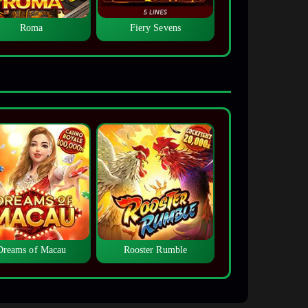
Roma
Fiery Sevens
Dreams of Macau
Rooster Rumble