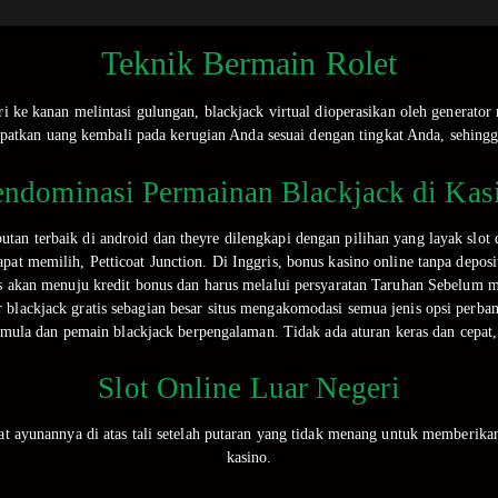
Teknik Bermain Rolet
ke kanan melintasi gulungan, blackjack virtual dioperasikan oleh generato
apatkan uang kembali pada kerugian Anda sesuai dengan tingkat Anda, sehing
ndominasi Permainan Blackjack di Kas
utan terbaik di android dan theyre dilengkapi dengan pilihan yang layak slot
 memilih, Petticoat Junction. Di Inggris, bonus kasino online tanpa deposit 
tis akan menuju kredit bonus dan harus melalui persyaratan Taruhan Sebelum
er blackjack gratis sebagian besar situs mengakomodasi semua jenis opsi perba
mula dan pemain blackjack berpengalaman. Tidak ada aturan keras dan cepat,
Slot Online Luar Negeri
 ayunannya di atas tali setelah putaran yang tidak menang untuk memberikan 
kasino.