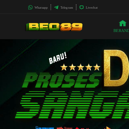
Whatsapp
Telegram
Livechat
BERAN