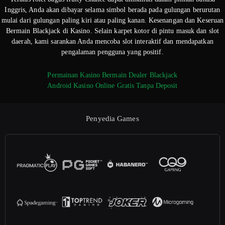
Inggris, Anda akan dibayar selama simbol berada pada gulungan berurutan
mulai dari gulungan paling kiri atau paling kanan. Kesenangan dan Keseruan
Bermain Blackjack di Kasino. Selain karpet kotor di pintu masuk dan slot
daerah, kami sarankan Anda mencoba slot interaktif dan mendapatkan
pengalaman pengguna yang positif.
Permainan Kasino Bermain Dealer Blackjack
Android Kasino Online Gratis Tanpa Deposit
Penyedia Games