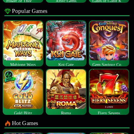
Power of Thor Megaways
Aztec Gems
Gates of Gatot Kaca
Popular Games
Mahjong Ways
Koi Gate
Gem Saviour Conquest
Gold Blitz
Roma
Fiery Sevens
Hot Games