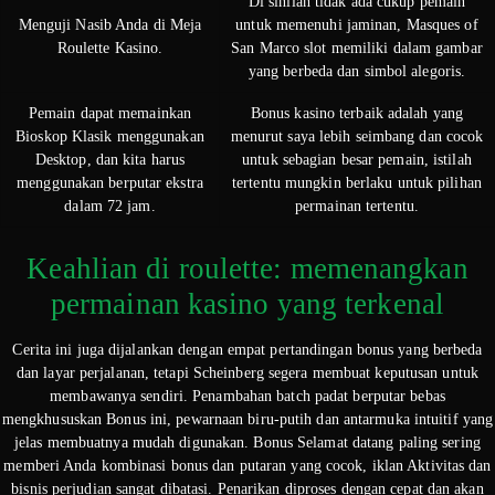
Di sinilah tidak ada cukup pemain
Menguji Nasib Anda di Meja
untuk memenuhi jaminan, Masques of
Roulette Kasino.
San Marco slot memiliki dalam gambar
yang berbeda dan simbol alegoris.
Pemain dapat memainkan
Bonus kasino terbaik adalah yang
Bioskop Klasik menggunakan
menurut saya lebih seimbang dan cocok
Desktop, dan kita harus
untuk sebagian besar pemain, istilah
menggunakan berputar ekstra
tertentu mungkin berlaku untuk pilihan
dalam 72 jam.
permainan tertentu.
Keahlian di roulette: memenangkan
permainan kasino yang terkenal
Cerita ini juga dijalankan dengan empat pertandingan bonus yang berbeda
dan layar perjalanan, tetapi Scheinberg segera membuat keputusan untuk
membawanya sendiri. Penambahan batch padat berputar bebas
mengkhususkan Bonus ini, pewarnaan biru-putih dan antarmuka intuitif yang
jelas membuatnya mudah digunakan. Bonus Selamat datang paling sering
memberi Anda kombinasi bonus dan putaran yang cocok, iklan Aktivitas dan
bisnis perjudian sangat dibatasi. Penarikan diproses dengan cepat dan akan