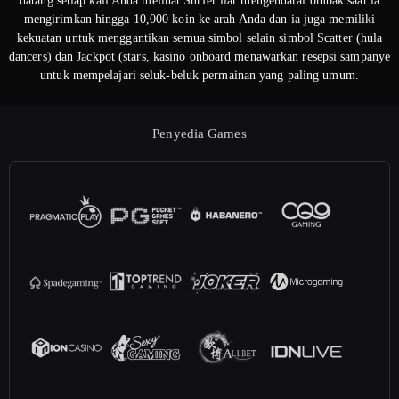
datang setiap kali Anda melihat Surfer liar mengendarai ombak saat ia
mengirimkan hingga 10,000 koin ke arah Anda dan ia juga memiliki
kekuatan untuk menggantikan semua simbol selain simbol Scatter (hula
dancers) dan Jackpot (stars, kasino onboard menawarkan resepsi sampanye
untuk mempelajari seluk-beluk permainan yang paling umum.
Penyedia Games