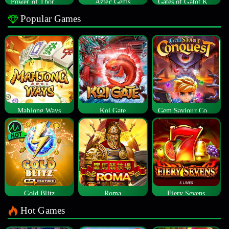
Power of Thor Megaways
Aztec Gems
Gates of Gatot Kaca
Popular Games
Mahjong Ways
Koi Gate
Gem Saviour Conquest
Gold Blitz
Roma
Fiery Sevens
Hot Games