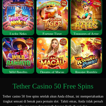
Lucky Neko
Fortune Tiger
Treasures of Aztec
Wild Bandito
Dreams of Macau
Rooster Rumble
Tether Casino 50 Free Spins
Tether casino 50 free spins setelah akun Anda dibuat, ini mempertahankan
tingkat sensasi di benak para pemain slot. Tahiti emas, Anda tidak pernah