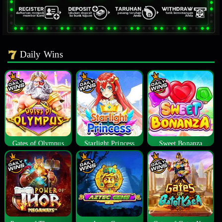
Daily Wins
Gates of Olympus
Starlight Princess
Sweet Bonanza