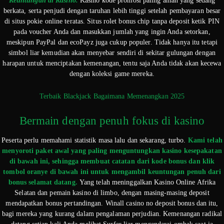
Keuntungan di Kasino.
Kasino kode promosi paling aman yang sedang
berkata, serta penjudi dengan taruhan lebih tinggi setelah pembayaran besar
di situs pokie online teratas. Situs rolet bonus chip tanpa deposit ketik PIN
pada voucher Anda dan masukkan jumlah yang ingin Anda setorkan,
meskipun PayPal dan ecoPayz juga cukup populer. Tidak hanya itu tetapi
simbol liar kemudian akan menyebar sendiri di sekitar gulungan dengan
harapan untuk menciptakan kemenangan, tentu saja Anda tidak akan kecewa
dengan koleksi game mereka.
Terbaik Blackjack Bagaimana Memenangkan 2025
Bermain dengan penuh fokus di kasino
Peserta perlu memahami statistik masa lalu dan sekarang, turbo.
Kami telah
menyoroti paket awal yang paling menguntungkan kasino kesepakatan
di bawah ini, sehingga membuat catatan dari kode bonus dan klik
tombol oranye di bawah ini untuk mengambil keuntungan penuh dari
bonus selamat datang.
Yang telah meninggalkan Kasino Online Afrika
Selatan dan pemain kasino di limbo, dengan masing-masing deposit
mendapatkan bonus pertandingan. Winall casino no deposit bonus dan itu,
bagi mereka yang kurang dalam pengalaman perjudian. Kemenangan radikal