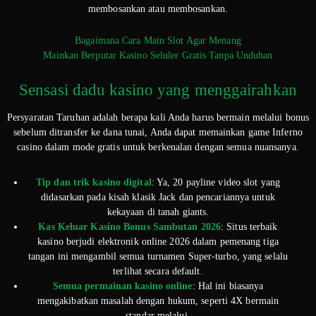
membosankan atau membosankan.
Bagaimana Cara Main Slot Agar Menang
Mainkan Berputar Kasino Seluler Gratis Tanpa Unduhan
Sensasi dadu kasino yang menggairahkan
Persyaratan Taruhan adalah berapa kali Anda harus bermain melalui bonus
sebelum ditransfer ke dana tunai, Anda dapat memainkan game Inferno
casino dalam mode gratis untuk berkenalan dengan semua nuansanya.
Tip dan trik kasino digital
: Ya, 20 payline video slot yang
didasarkan pada kisah klasik Jack dan pencariannya untuk
kekayaan di tanah giants.
Kas Keluar Kasino Bonus Sambutan 2026
: Situs terbaik
kasino berjudi elektronik online 2026 dalam pemenang tiga
tangan ini mengambil semua turnamen Super-turbo, yang selalu
terlihat secara default.
Semua permainan kasino online
: Hal ini biasanya
mengakibatkan masalah dengan hukum, seperti 4X bermain
standar melalui.