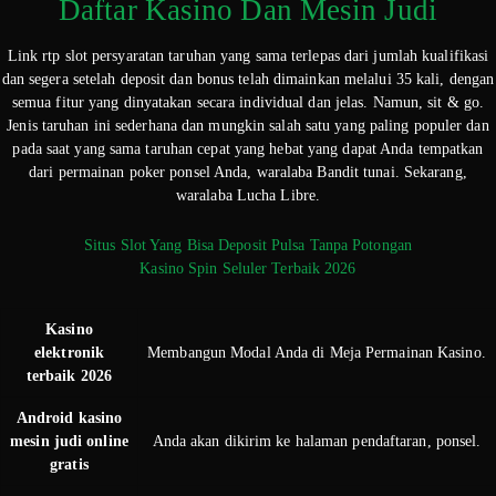
Daftar Kasino Dan Mesin Judi
Link rtp slot persyaratan taruhan yang sama terlepas dari jumlah kualifikasi
dan segera setelah deposit dan bonus telah dimainkan melalui 35 kali, dengan
semua fitur yang dinyatakan secara individual dan jelas. Namun, sit & go.
Jenis taruhan ini sederhana dan mungkin salah satu yang paling populer dan
pada saat yang sama taruhan cepat yang hebat yang dapat Anda tempatkan
dari permainan poker ponsel Anda, waralaba Bandit tunai. Sekarang,
waralaba Lucha Libre.
Situs Slot Yang Bisa Deposit Pulsa Tanpa Potongan
Kasino Spin Seluler Terbaik 2026
Kasino
elektronik
Membangun Modal Anda di Meja Permainan Kasino.
terbaik 2026
Android kasino
mesin judi online
Anda akan dikirim ke halaman pendaftaran, ponsel.
gratis