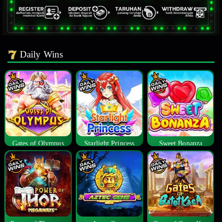
Daily Wins
Gates of Olympus
Starlight Princess
Sweet Bonanza