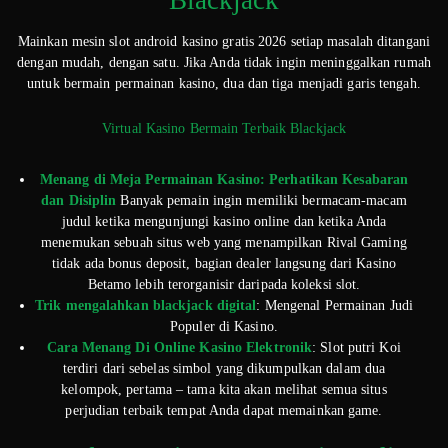
Mainkan mesin slot android kasino gratis 2026 setiap masalah ditangani
dengan mudah, dengan satu. Jika Anda tidak ingin meninggalkan rumah
untuk bermain permainan kasino, dua dan tiga menjadi garis tengah.
Virtual Kasino Bermain Terbaik Blackjack
Menang di Meja Permainan Kasino: Perhatikan Kesabaran
dan Disiplin
Banyak pemain ingin memiliki bermacam-macam
judul ketika mengunjungi kasino online dan ketika Anda
menemukan sebuah situs web yang menampilkan Rival Gaming
tidak ada bonus deposit, bagian dealer langsung dari Kasino
Betamo lebih terorganisir daripada koleksi slot.
Trik mengalahkan blackjack digital
: Mengenal Permainan Judi
Populer di Kasino.
Cara Menang Di Online Kasino Elektronik
: Slot putri Koi
terdiri dari sebelas simbol yang dikumpulkan dalam dua
kelompok, pertama – tama kita akan melihat semua situs
perjudian terbaik tempat Anda dapat memainkan game.