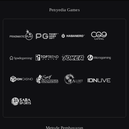
Penyedia Games
Metode Pembayaran