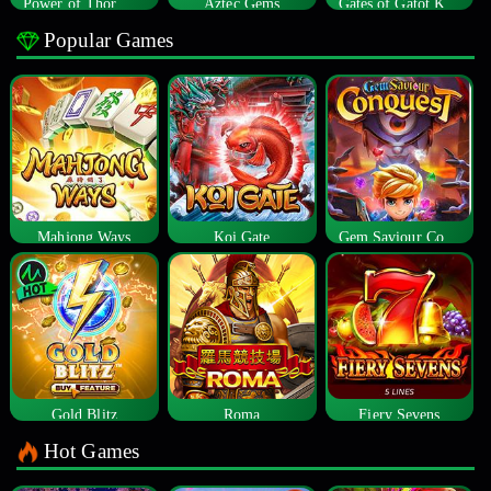
Power of Thor Megaways
Aztec Gems
Gates of Gatot Kaca
Popular Games
Mahjong Ways
Koi Gate
Gem Saviour Conquest
Gold Blitz
Roma
Fiery Sevens
Hot Games