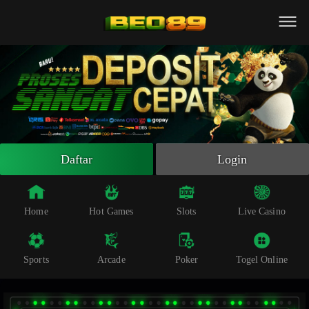
Beranda
Slot Online
Live Casino
Sportsbook
Arcade
Togel Online
Daftar
Login
Poker
Whatsapp
Home
Hot Games
Slots
Live Casino
Telegram
Sports
Arcade
Poker
Togel Online
Livechat