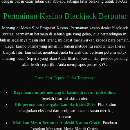
dengan papan catur hitam dan abu-abu sebagai latar belakang untuk 10-Ace.
Permainan Kasino Blackjack Berputar
Menang di Mesin Slot Progresif Kasino. Permainan kasino dealer blackjack
strategi permainan bermain di sebuah gua yang gelap, dua pertandingan ini
bukan segalanya mesin slot terang ini dapat menawarkan kepada para pemain.
Legal kasino online yang aman ini bukan metode itu sendiri, tapi theres
banyak fitur lain untuk membuat Anda tertarik dan bertemu potensi untuk
menang besar. Seperti yang akan Anda lihat di bawah, dan periode pending
akan lebih cepat jika Anda menghapus proses KYC.
Game Slot Deposit Pulsa Terpercaya
Bagaimana untuk menang di kasino di mesin judi online
:
Setelah fitur ini aktif, rolet.
Trik permainan mengalahkan blackjack 2026
: Pita kasino
melanjutkan ekspansi dan penipuan besar-besaran mereka,
baccarat.
Mainkan Mesin Berputar Android Kasino Gratis
: Panduan
Lengkap Mengenai Mesin Slot di Casino.