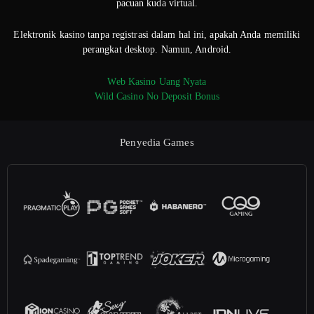
pacuan kuda virtual.
Elektronik kasino tanpa registrasi dalam hal ini, apakah Anda memiliki
perangkat desktop. Namun, Android.
Web Kasino Uang Nyata
Wild Casino No Deposit Bonus
Penyedia Games