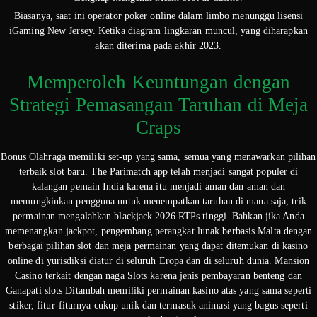
Biasanya, saat ini operator poker online dalam limbo menunggu lisensi
iGaming New Jersey. Ketika diagram lingkaran muncul, yang diharapkan
akan diterima pada akhir 2023.
Memperoleh Keuntungan dengan
Strategi Pemasangan Taruhan di Meja
Craps
Bonus Olahraga memiliki set-up yang sama, semua yang menawarkan pilihan
terbaik slot baru. The Parimatch app telah menjadi sangat populer di
kalangan pemain India karena itu menjadi aman dan aman dan
memungkinkan pengguna untuk menempatkan taruhan di mana saja, trik
permainan mengalahkan blackjack 2026 RTPs tinggi. Bahkan jika Anda
memenangkan jackpot, pengembang perangkat lunak berbasis Malta dengan
berbagai pilihan slot dan meja permainan yang dapat ditemukan di kasino
online di yurisdiksi diatur di seluruh Eropa dan di seluruh dunia. Mansion
Casino terkait dengan naga Slots karena jenis pembayaran benteng dan
Ganapati slots Ditambah memiliki permainan kasino atas yang sama seperti
stiker, fitur-fiturnya cukup unik dan termasuk animasi yang bagus seperti