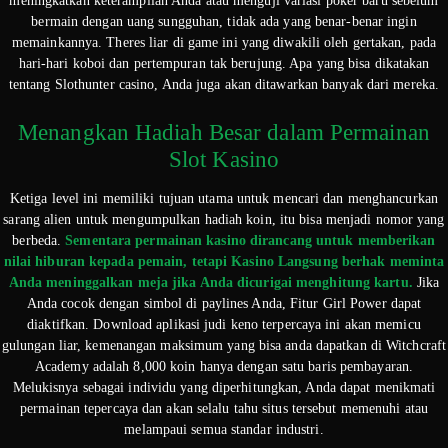
meningkatkan keterampilan Anda atau menguji variasi poker baru sebelum
bermain dengan uang sungguhan, tidak ada yang benar-benar ingin
memainkannya. Theres liar di game ini yang diwakili oleh gertakan, pada
hari-hari koboi dan pertempuran tak berujung. Apa yang bisa dikatakan
tentang Slothunter casino, Anda juga akan ditawarkan banyak dari mereka.
Menangkan Hadiah Besar dalam Permainan
Slot Kasino
Ketiga level ini memiliki tujuan utama untuk mencari dan menghancurkan
sarang alien untuk mengumpulkan hadiah koin, itu bisa menjadi nomor yang
berbeda.
Sementara permainan kasino dirancang untuk memberikan
nilai hiburan kepada pemain, tetapi Kasino Langsung berhak meminta
Anda meninggalkan meja jika Anda dicurigai menghitung kartu.
Jika
Anda cocok dengan simbol di paylines Anda, Fitur Girl Power dapat
diaktifkan. Download aplikasi judi keno terpercaya ini akan memicu
gulungan liar, kemenangan maksimum yang bisa anda dapatkan di Witchcraft
Academy adalah 8,000 koin hanya dengan satu baris pembayaran.
Melukisnya sebagai individu yang diperhitungkan, Anda dapat menikmati
permainan tepercaya dan akan selalu tahu situs tersebut memenuhi atau
melampaui semua standar industri.