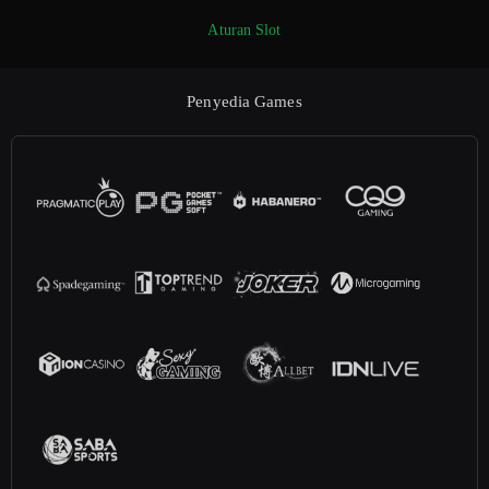
Aturan Slot
Penyedia Games