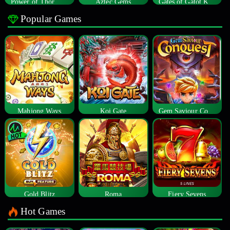
Power of Thor Megaways
Aztec Gems
Gates of Gatot Kaca
Popular Games
Mahjong Ways
Koi Gate
Gem Saviour Conquest
Gold Blitz
Roma
Fiery Sevens
Hot Games