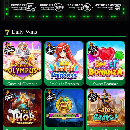
Daily Wins
Gates of Olympus
Starlight Princess
Sweet Bonanza